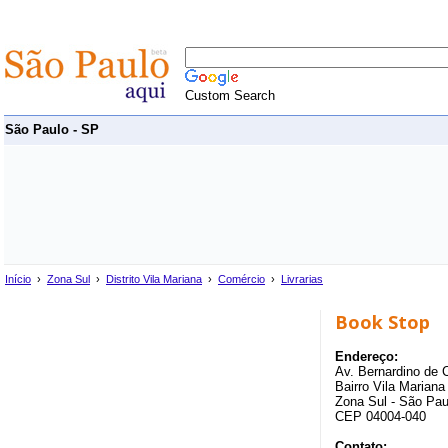
Custom Search
São Paulo - SP
Início
›
Zona Sul
›
Distrito Vila Mariana
›
Comércio
›
Livrarias
Book Stop
Endereço:
Av. Bernardino de
Bairro Vila Mariana 
Zona Sul - São Pau
CEP 04004-040
Contato: