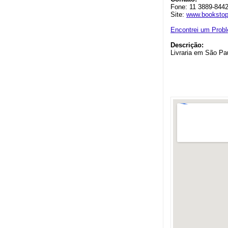
Fone: 11 3889-8442
Site:
www.bookstop
Encontrei um Prob
Descrição:
Livraria em São Pau