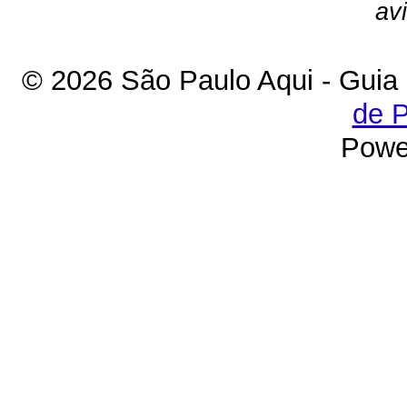
av
© 2026 São Paulo Aqui - Guia
de P
Powe