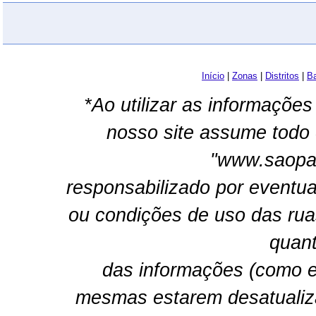
Início
|
Zonas
|
Distritos
|
Ba
*Ao utilizar as informações
nosso site assume todo 
"www.saopau
responsabilizado por eventua
ou condições de uso das rua
quant
das informações (como e
mesmas estarem desatualiz