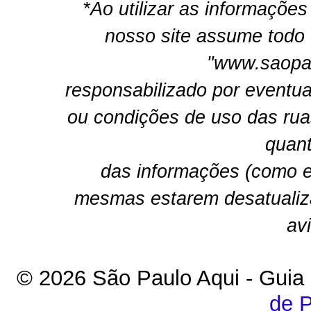
*Ao utilizar as informações
nosso site assume todo 
"www.saopau
responsabilizado por eventua
ou condições de uso das rua
quant
das informações (como e
mesmas estarem desatualiz
av
© 2026 São Paulo Aqui - Guia
de P