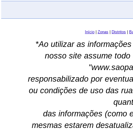
Início
|
Zonas
|
Distritos
|
Ba
*Ao utilizar as informações
nosso site assume todo 
"www.saopau
responsabilizado por eventua
ou condições de uso das rua
quant
das informações (como e
mesmas estarem desatualiz