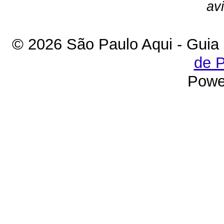
av
© 2026 São Paulo Aqui - Guia
de P
Powe