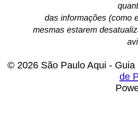
quant
das informações (como e
mesmas estarem desatualiz
av
© 2026 São Paulo Aqui - Guia
de P
Powe