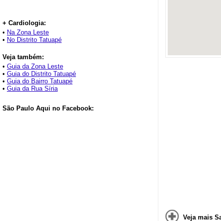
+ Cardiologia:
•
Na Zona Leste
•
No Distrito Tatuapé
Veja também:
•
Guia da Zona Leste
•
Guia do Distrito Tatuapé
•
Guia do Bairro Tatuapé
•
Guia da Rua Síria
São Paulo Aqui no Facebook:
Veja mais S