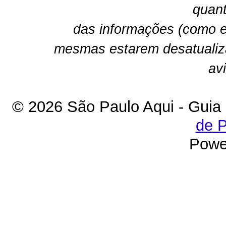
quant
das informações (como e
mesmas estarem desatualiz
av
© 2026 São Paulo Aqui - Guia
de P
Powe