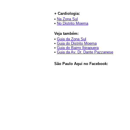
+ Cardiologia:
•
Na Zona Sul
•
No Distrito Moema
Veja também:
•
Guia da Zona Sul
•
Guia do Distrito Moema
•
Guia do Bairro Ibirapuera
•
Guia da Av. Dr. Dante Pazzanese
São Paulo Aqui no Facebook: