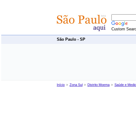
Custom Sear
São Paulo - SP
Início
›
Zona Sul
›
Distrito Moema
›
Saúde e Medic