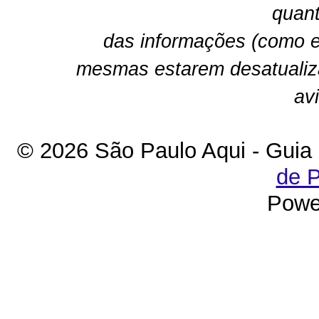
quant
das informações (como e
mesmas estarem desatualiz
av
© 2026 São Paulo Aqui - Guia
de P
Powe