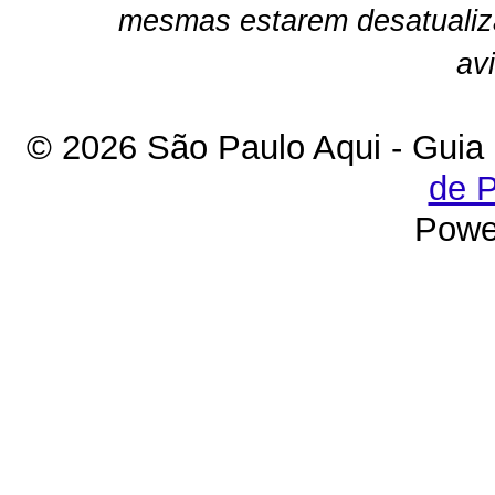
mesmas estarem desatualiz
av
© 2026 São Paulo Aqui - Guia
de P
Powe