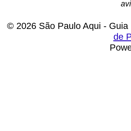
av
© 2026 São Paulo Aqui - Guia
de P
Powe