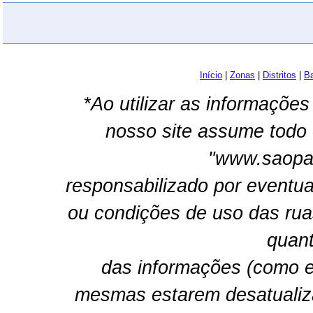
Início
|
Zonas
|
Distritos
|
Ba
*Ao utilizar as informações
nosso site assume todo 
"www.saopau
responsabilizado por eventua
ou condições de uso das rua
quant
das informações (como e
mesmas estarem desatualiz