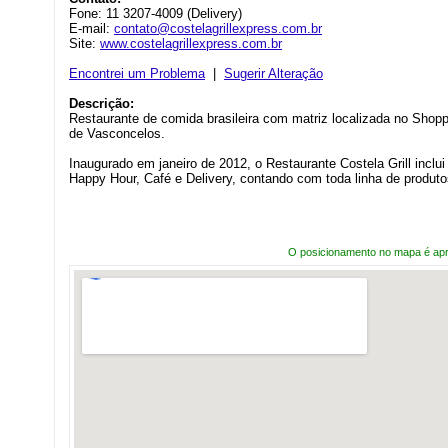
Fone: 11 3207-4009 (Delivery)
E-mail:
contato@costelagrillexpress.com.br
Site:
www.costelagrillexpress.com.br
Encontrei um Problema
|
Sugerir Alteração
Descrição:
Restaurante de comida brasileira com matriz localizada no Shoppin
de Vasconcelos.
Inaugurado em janeiro de 2012, o Restaurante Costela Grill inclu
Happy Hour, Café e Delivery, contando com toda linha de produto
O posicionamento no mapa é ap