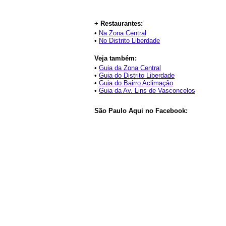
+ Restaurantes:
•
Na Zona Central
•
No Distrito Liberdade
Veja também:
•
Guia da Zona Central
•
Guia do Distrito Liberdade
•
Guia do Bairro Aclimação
•
Guia da Av. Lins de Vasconcelos
São Paulo Aqui no Facebook: