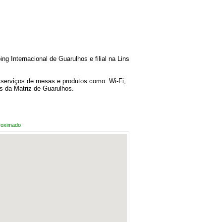
g Internacional de Guarulhos e filial na Lins
i serviços de mesas e produtos como: Wi-Fi,
s da Matriz de Guarulhos.
roximado