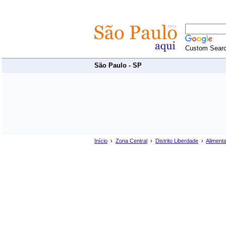
Custom Sear
São Paulo - SP
Início
›
Zona Central
›
Distrito Liberdade
›
Aliment