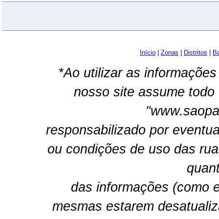
Início
|
Zonas
|
Distritos
|
Ba
*Ao utilizar as informações
nosso site assume todo 
"www.saopau
responsabilizado por eventua
ou condições de uso das rua
quant
das informações (como e
mesmas estarem desatualiz