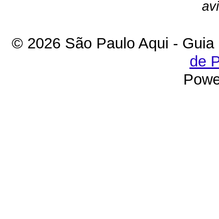
av
© 2026 São Paulo Aqui - Guia
de P
Powe