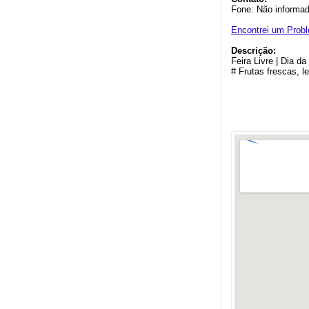
Fone: Não informa
Encontrei um Prob
Descrição:
Feira Livre | Dia 
# Frutas frescas, l