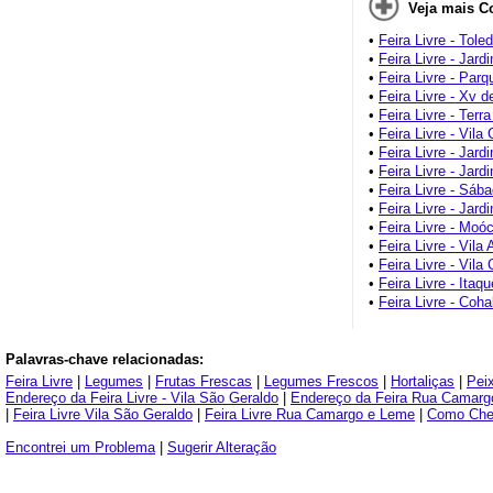
Veja mais C
•
Feira Livre - Tol
•
Feira Livre - Jard
•
Feira Livre - Parq
•
Feira Livre - Xv 
•
Feira Livre - Terra
•
Feira Livre - Vila
•
Feira Livre - Jard
•
Feira Livre - Jard
•
Feira Livre - Sáb
•
Feira Livre - Jar
•
Feira Livre - Mo
•
Feira Livre - Vila
•
Feira Livre - Vila
•
Feira Livre - Itaqu
•
Feira Livre - Coha
Palavras-chave relacionadas:
Feira Livre
|
Legumes
|
Frutas Frescas
|
Legumes Frescos
|
Hortaliças
|
Pei
Endereço da Feira Livre - Vila São Geraldo
|
Endereço da Feira Rua Camarg
|
Feira Livre Vila São Geraldo
|
Feira Livre Rua Camargo e Leme
|
Como Cheg
Encontrei um Problema
|
Sugerir Alteração