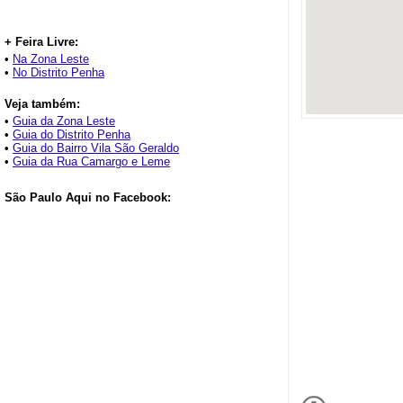
+ Feira Livre:
•
Na Zona Leste
•
No Distrito Penha
Veja também:
•
Guia da Zona Leste
•
Guia do Distrito Penha
•
Guia do Bairro Vila São Geraldo
•
Guia da Rua Camargo e Leme
São Paulo Aqui no Facebook: