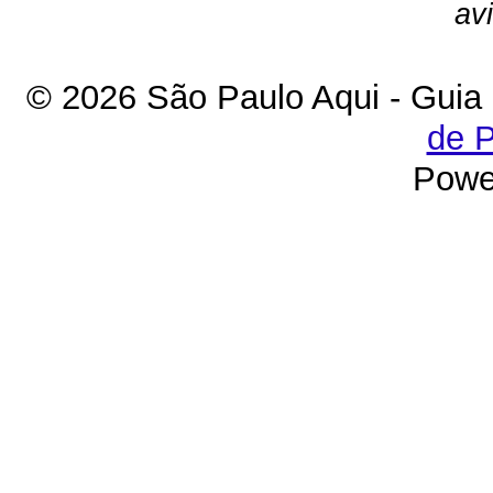
av
© 2026 São Paulo Aqui - Guia
de P
Powe