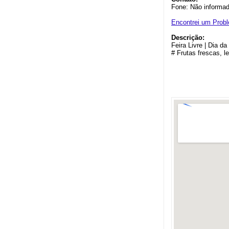
Fone: Não informa
Encontrei um Prob
Descrição:
Feira Livre | Dia d
# Frutas frescas, l