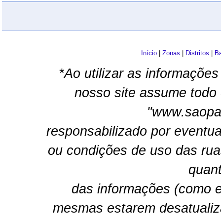
Início
|
Zonas
|
Distritos
|
Ba
*Ao utilizar as informações
nosso site assume todo 
"www.saopau
responsabilizado por eventua
ou condições de uso das rua
quant
das informações (como e
mesmas estarem desatualiz