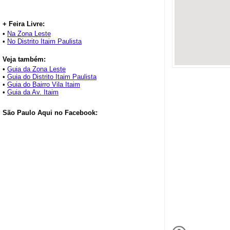
+ Feira Livre:
•
Na Zona Leste
•
No Distrito Itaim Paulista
Veja também:
•
Guia da Zona Leste
•
Guia do Distrito Itaim Paulista
•
Guia do Bairro Vila Itaim
•
Guia da Av. Itaim
São Paulo Aqui no Facebook: