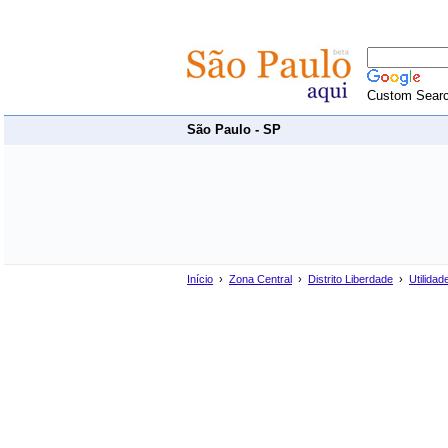
Custom Sear
São Paulo - SP
Início
›
Zona Central
›
Distrito Liberdade
›
Utilidad