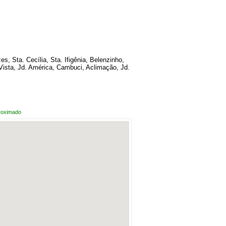
s, Sta. Cecília, Sta. Ifigênia, Belenzinho,
Vista, Jd. América, Cambuci, Aclimação, Jd.
roximado