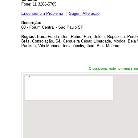
Fone: 11 3208-5765
Encontrei um Problema
|
Sugerir Alteração
Descrição:
00 - Fórum Central - São Paulo SP
Região:
Barra Funda, Bom Retiro, Pari, Belém, República, Perdize
Brás, Consolação, Sé, Cerqueira César, Liberdade, Moóca, Bela 
Paulista, Vila Mariana, Indianópolis, Itaim Bibi, Moema
O posicionamento no mapa é ap