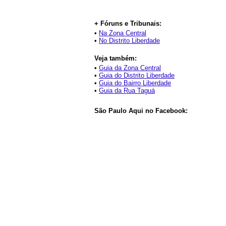
+ Fóruns e Tribunais:
•
Na Zona Central
•
No Distrito Liberdade
Veja também:
•
Guia da Zona Central
•
Guia do Distrito Liberdade
•
Guia do Bairro Liberdade
•
Guia da Rua Taguá
São Paulo Aqui no Facebook: