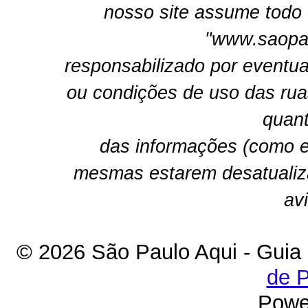
nosso site assume todo 
"www.saopau
responsabilizado por eventua
ou condições de uso das rua
quant
das informações (como e
mesmas estarem desatualiz
av
© 2026 São Paulo Aqui - Guia
de P
Powe