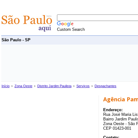
Custom Search
São Paulo - SP
Início
›
Zona Oeste
›
Distrito Jardim Paulista
›
Serviços
›
Despachantes
Agência Pam
Endereço:
Rua José Maria Lis
Bairro Jardim Paulis
Zona Oeste - São 
CEP 01423-001
Contato: