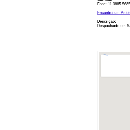
Fone: 11 3885-568
Encontrei um Prob
Descrição:
Despachante em Sã