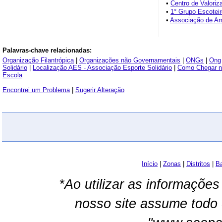
•
Centro de Valoriz
•
1° Grupo Escotei
•
Associação de Am
Palavras-chave relacionadas:
Organização Filantrópica
|
Organizações não Governamentais
|
ONGs
|
Ong
Solidário
|
Localização AES - Associação Esporte Solidário
|
Como Chegar na
Escola
Encontrei um Problema
|
Sugerir Alteração
Início
|
Zonas
|
Distritos
|
Ba
*Ao utilizar as informações
nosso site assume todo 