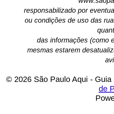
"www.saopau
responsabilizado por eventua
ou condições de uso das rua
quant
das informações (como e
mesmas estarem desatualiz
av
© 2026 São Paulo Aqui - Guia
de P
Powe