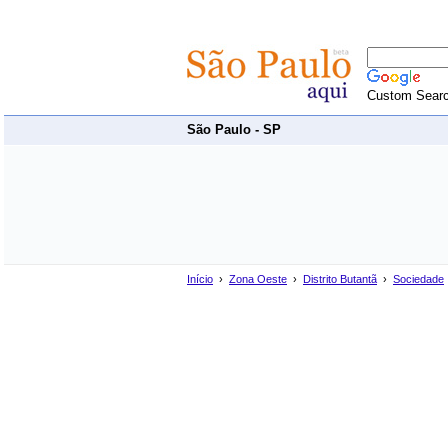
Custom Sear
São Paulo - SP
Início
›
Zona Oeste
›
Distrito Butantã
›
Sociedade