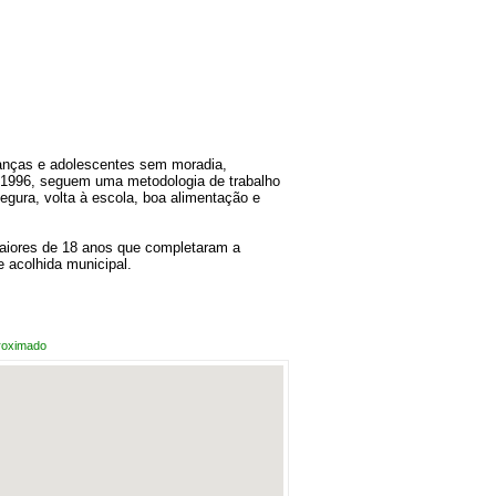
anças e adolescentes sem moradia,
 1996, seguem uma metodologia de trabalho
egura, volta à escola, boa alimentação e
aiores de 18 anos que completaram a
 acolhida municipal.
roximado