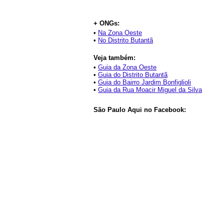
+ ONGs:
•
Na Zona Oeste
•
No Distrito Butantã
Veja também:
•
Guia da Zona Oeste
•
Guia do Distrito Butantã
•
Guia do Bairro Jardim Bonfiglioli
•
Guia da Rua Moacir Miguel da Silva
São Paulo Aqui no Facebook: