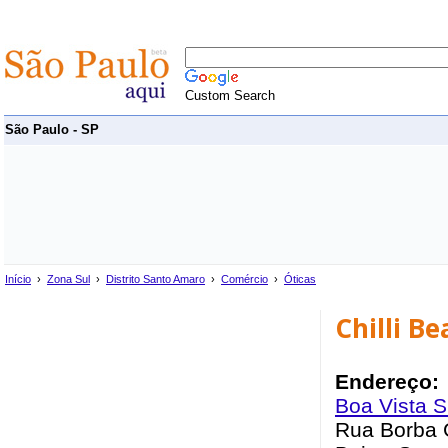
Custom Search
São Paulo - SP
Início
›
Zona Sul
›
Distrito Santo Amaro
›
Comércio
›
Óticas
Chilli B
Endereço:
Boa Vista 
Rua Borba 