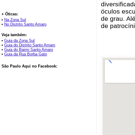
diversifica
óculos escu
+ Óticas:
de grau. Al
•
Na Zona Sul
•
No Distrito Santo Amaro
de patrocín
Veja também:
•
Guia da Zona Sul
•
Guia do Distrito Santo Amaro
•
Guia do Bairro Santo Amaro
•
Guia da Rua Borba Gato
São Paulo Aqui no Facebook: