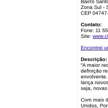
Bairro Sant
Zona Sul - 
CEP 04747
Contato:
Fone: 11 5
Site:
www.ch
Encontrei 
Descrição:
"A maior re
definição r
envolvente
lança novos
seja, novas
Com mais de
Unidos, Por