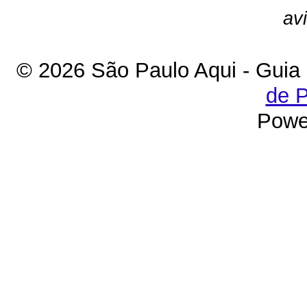
av
© 2026 São Paulo Aqui - Guia
de P
Powe