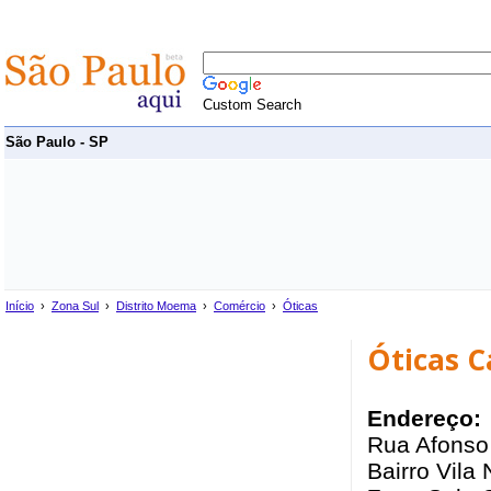
Custom Search
São Paulo - SP
Início
›
Zona Sul
›
Distrito Moema
›
Comércio
›
Óticas
Óticas C
Endereço:
Rua Afonso
Bairro Vila