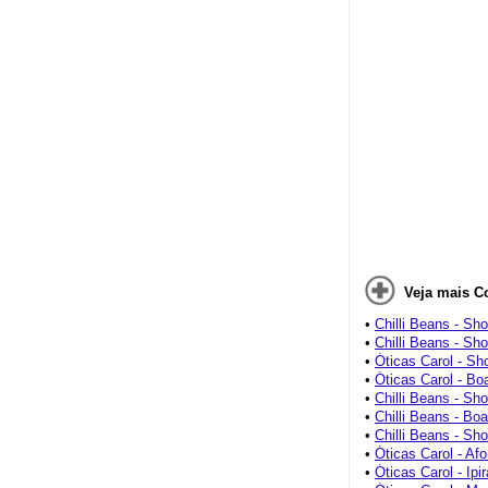
Veja mais C
•
Chilli Beans - Sh
•
Chilli Beans - Sho
•
Óticas Carol - Sh
•
Óticas Carol - Bo
•
Chilli Beans - Sh
•
Chilli Beans - Bo
•
Chilli Beans - Sh
•
Óticas Carol - Af
•
Óticas Carol - Ipi