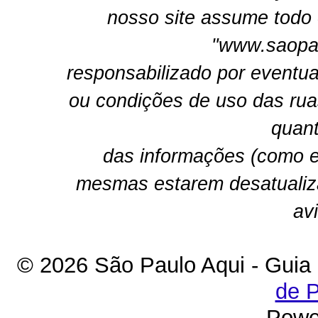
nosso site assume todo 
"www.saopau
responsabilizado por eventua
ou condições de uso das rua
quant
das informações (como e
mesmas estarem desatualiz
av
© 2026 São Paulo Aqui - Guia
de P
Powe