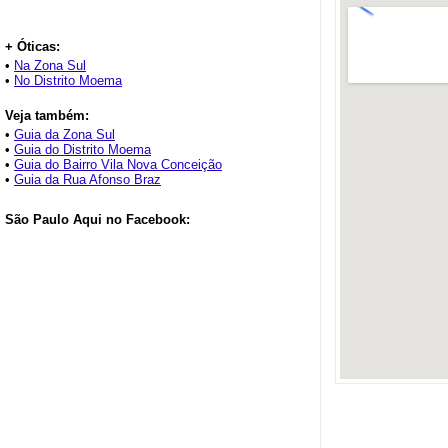
+ Óticas:
•
Na Zona Sul
•
No Distrito Moema
Veja também:
•
Guia da Zona Sul
•
Guia do Distrito Moema
•
Guia do Bairro Vila Nova Conceição
•
Guia da Rua Afonso Braz
São Paulo Aqui no Facebook: