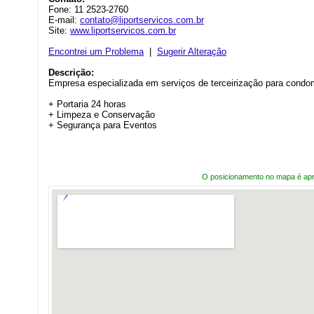
Fone: 11 2523-2760
E-mail:
contato@liportservicos.com.br
Site:
www.liportservicos.com.br
Encontrei um Problema
|
Sugerir Alteração
Descrição:
Empresa especializada em serviços de terceirização para condo
+ Portaria 24 horas
+ Limpeza e Conservação
+ Segurança para Eventos
O posicionamento no mapa é ap