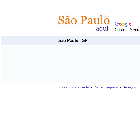
Custom Sear
São Paulo - SP
Início
›
Zona Leste
›
Distrito Itaquera
›
Serviços