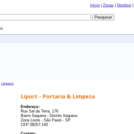
Início
|
Zonas
|
Distritos
ch
›
Limpeza
Liport - Portaria & Limpeza
Endereço:
Rua Sal da Terra, 176
Bairro Itaquera - Distrito Itaquera
Zona Leste - São Paulo - SP
CEP 08257-140
Contato: