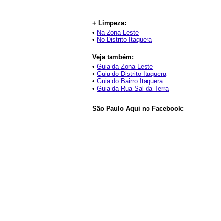
+ Limpeza:
•
Na Zona Leste
•
No Distrito Itaquera
Veja também:
•
Guia da Zona Leste
•
Guia do Distrito Itaquera
•
Guia do Bairro Itaquera
•
Guia da Rua Sal da Terra
São Paulo Aqui no Facebook: