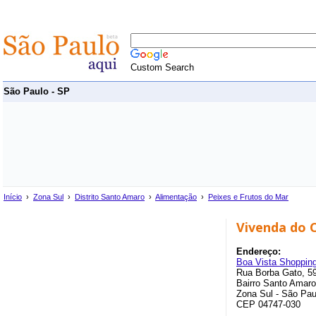
Custom Search
São Paulo - SP
Início
›
Zona Sul
›
Distrito Santo Amaro
›
Alimentação
›
Peixes e Frutos do Mar
Vivenda do 
Endereço:
Boa Vista Shoppin
Rua Borba Gato, 5
Bairro Santo Amaro
Zona Sul - São Pau
CEP 04747-030