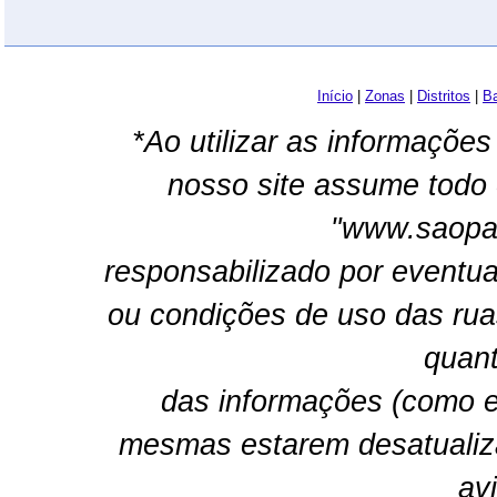
Início
|
Zonas
|
Distritos
|
Ba
*Ao utilizar as informações
nosso site assume todo 
"www.saopau
responsabilizado por eventua
ou condições de uso das rua
quant
das informações (como e
mesmas estarem desatualiz
av