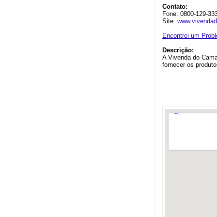
Contato:
Fone: 0800-129-33
Site:
www.vivendad
Encontrei um Prob
Descrição:
A Vivenda do Camar
fornecer os produt