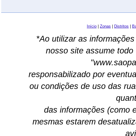
Início
|
Zonas
|
Distritos
|
Ba
*Ao utilizar as informações
nosso site assume todo 
"www.saopau
responsabilizado por eventua
ou condições de uso das rua
quant
das informações (como e
mesmas estarem desatualiz
av