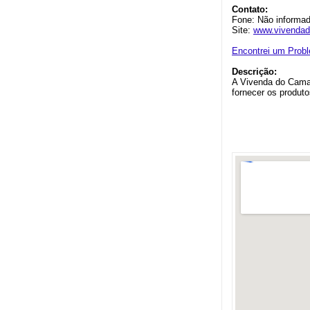
Contato:
Fone: Não informa
Site:
www.vivendad
Encontrei um Prob
Descrição:
A Vivenda do Camar
fornecer os produt