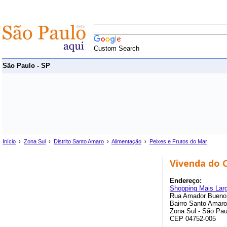
Custom Search
São Paulo - SP
Início
›
Zona Sul
›
Distrito Santo Amaro
›
Alimentação
›
Peixes e Frutos do Mar
Vivenda do 
Endereço:
Shopping Mais Lar
Rua Amador Bueno
Bairro Santo Amaro
Zona Sul - São Pau
CEP 04752-005