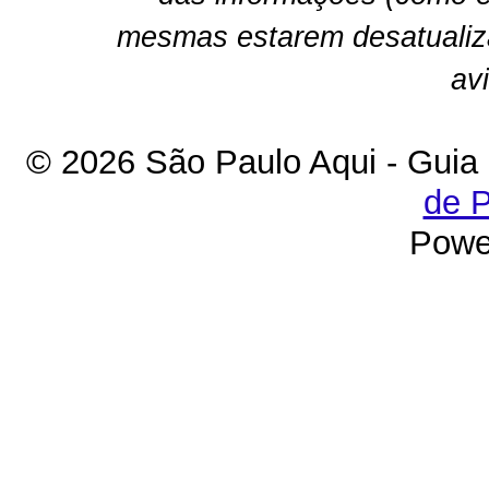
mesmas estarem desatualiz
av
© 2026 São Paulo Aqui - Guia
de P
Powe