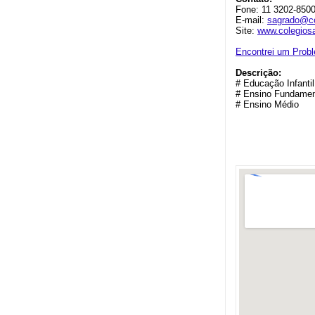
Fone: 11 3202-850
E-mail:
sagrado@co
Site:
www.colegios
Encontrei um Prob
Descrição:
# Educação Infantil
# Ensino Fundament
# Ensino Médio