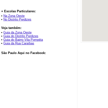
+ Escolas Particulares:
•
Na Zona Oeste
•
No Distrito Perdizes
Veja também:
•
Guia da Zona Oeste
•
Guia do Distrito Perdizes
•
Guia do Bairro Vila Pompéia
•
Guia da Rua Caraíbas
São Paulo Aqui no Facebook: