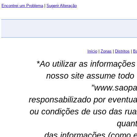
Encontrei um Problema
|
Sugerir Alteração
Início
|
Zonas
|
Distritos
|
Ba
*Ao utilizar as informações
nosso site assume todo 
"www.saopau
responsabilizado por eventua
ou condições de uso das rua
quant
das informações (como e