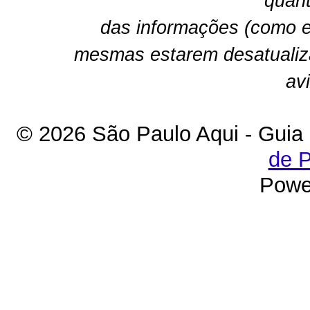
quant
das informações (como e
mesmas estarem desatualiz
av
© 2026 São Paulo Aqui - Guia
de P
Powe