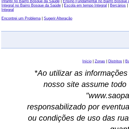
Infantil no Bairro Bosque da Saúde
|
Ensino Fundamental no Bairro Bosque
Integral no Bairro Bosque da Saúde
|
Escola em tempo Integral
|
Berçários
|
Integral
Encontrei um Problema
|
Sugerir Alteração
Início
|
Zonas
|
Distritos
|
Ba
*Ao utilizar as informações
nosso site assume todo 
"www.saopau
responsabilizado por eventua
ou condições de uso das rua