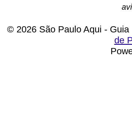
av
© 2026 São Paulo Aqui - Guia
de P
Powe