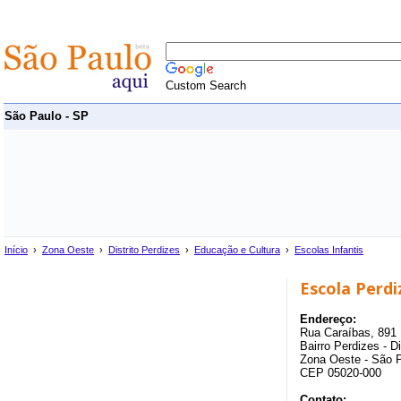
Custom Search
São Paulo - SP
Início
›
Zona Oeste
›
Distrito Perdizes
›
Educação e Cultura
›
Escolas Infantis
Escola Perdi
Endereço:
Rua Caraíbas, 891
Bairro Perdizes - Di
Zona Oeste - São 
CEP 05020-000
Contato: