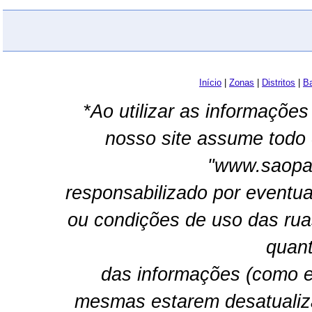
Início
|
Zonas
|
Distritos
|
Ba
*Ao utilizar as informações
nosso site assume todo 
"www.saopau
responsabilizado por eventua
ou condições de uso das rua
quant
das informações (como e
mesmas estarem desatualiz