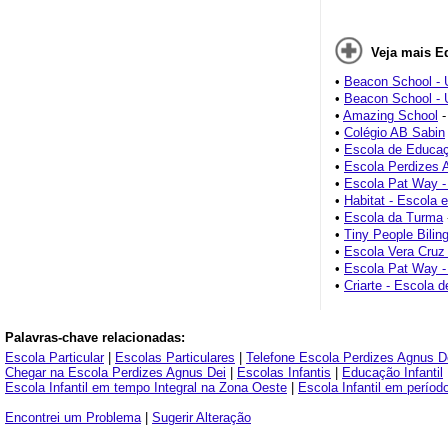
Veja mais Ed
•
Beacon School - 
•
Beacon School - 
•
Amazing School
-
•
Colégio AB Sabin
•
Escola de Educaçã
•
Escola Perdizes 
•
Escola Pat Way - 
•
Habitat - Escola e
•
Escola da Turma
•
Tiny People Bilin
•
Escola Vera Cruz 
•
Escola Pat Way - 
•
Criarte - Escola d
Palavras-chave relacionadas:
Escola Particular
|
Escolas Particulares
|
Telefone Escola Perdizes Agnus D
Chegar na Escola Perdizes Agnus Dei
|
Escolas Infantis
|
Educação Infantil
Escola Infantil em tempo Integral na Zona Oeste
|
Escola Infantil em período
Encontrei um Problema
|
Sugerir Alteração