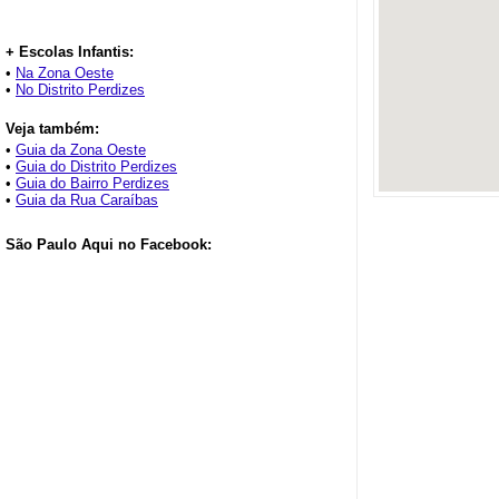
+ Escolas Infantis:
•
Na Zona Oeste
•
No Distrito Perdizes
Veja também:
•
Guia da Zona Oeste
•
Guia do Distrito Perdizes
•
Guia do Bairro Perdizes
•
Guia da Rua Caraíbas
São Paulo Aqui no Facebook: