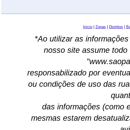
Início
|
Zonas
|
Distritos
|
Ba
*Ao utilizar as informações
nosso site assume todo 
"www.saopau
responsabilizado por eventua
ou condições de uso das rua
quant
das informações (como e
mesmas estarem desatualiz
av