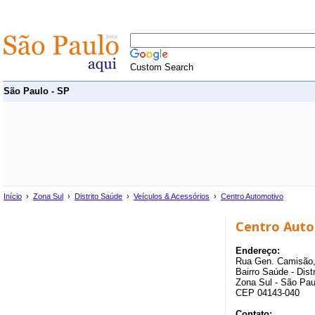
Custom Search
São Paulo - SP
Início
›
Zona Sul
›
Distrito Saúde
›
Veículos & Acessórios
›
Centro Automotivo
Centro Aut
Endereço:
Rua Gen. Camisão,
Bairro Saúde - Dist
Zona Sul - São Pau
CEP 04143-040
Contato: