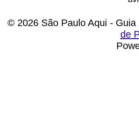
© 2026 São Paulo Aqui - Guia
de P
Powe