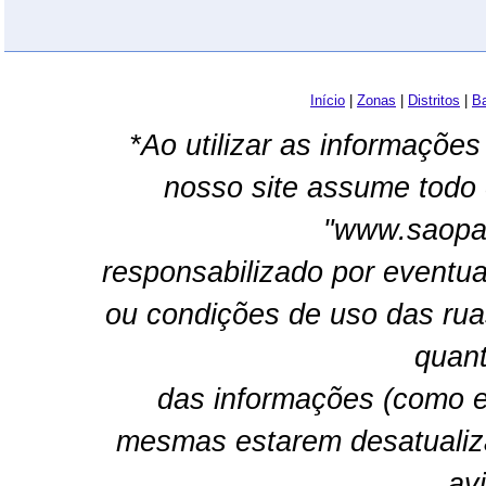
Início
|
Zonas
|
Distritos
|
Ba
*Ao utilizar as informações
nosso site assume todo 
"www.saopau
responsabilizado por eventua
ou condições de uso das rua
quant
das informações (como e
mesmas estarem desatualiz
av