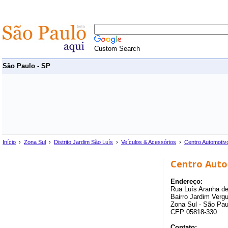
Custom Search
São Paulo - SP
Início
›
Zona Sul
›
Distrito Jardim São Luís
›
Veículos & Acessórios
›
Centro Automotiv
Centro Aut
Endereço:
Rua Luís Aranha d
Bairro Jardim Vergu
Zona Sul - São Pau
CEP 05818-330
Contato: