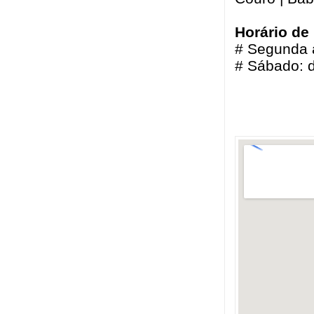
Horário de
# Segunda a
# Sábado: 