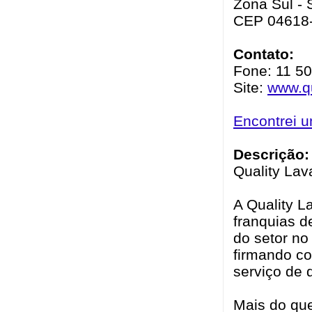
Zona Sul - 
CEP 04618
Contato:
Fone: 11 5
Site:
www.qu
Encontrei 
Descrição:
Quality Lav
A Quality L
franquias 
do setor no
firmando co
serviço de 
Mais do que