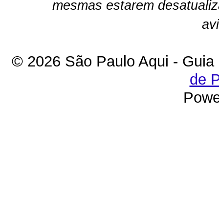
mesmas estarem desatualiz
av
© 2026 São Paulo Aqui - Guia
de P
Powe