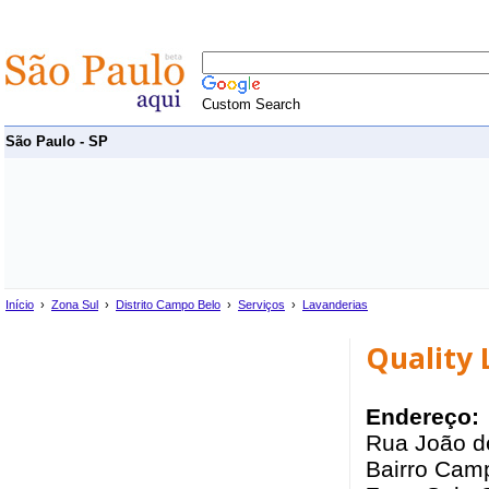
Custom Search
São Paulo - SP
Início
›
Zona Sul
›
Distrito Campo Belo
›
Serviços
›
Lavanderias
Quality 
Endereço:
Rua João d
Bairro Camp