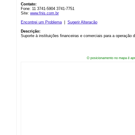
Contato:
Fone: 11 3741-5904 3741-7751
Site:
www.fnis.com.br
Encontrei um Problema
|
Sugerir Alteração
Descrição:
Suporte à instituições financeiras e comerciais para a operação
O posicionamento no mapa é ap