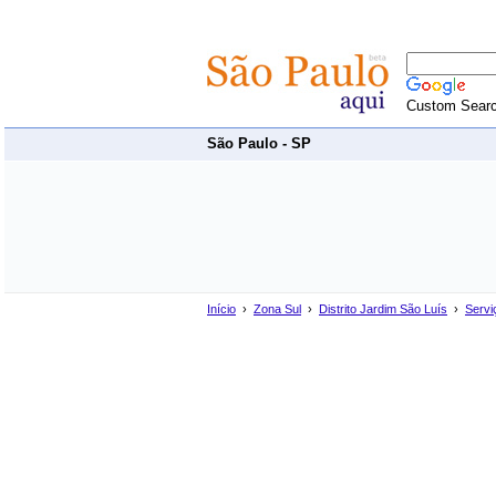
Custom Sear
São Paulo - SP
Início
›
Zona Sul
›
Distrito Jardim São Luís
›
Servi