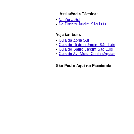
+ Assistência Técnica:
•
Na Zona Sul
•
No Distrito Jardim São Luís
Veja também:
•
Guia da Zona Sul
•
Guia do Distrito Jardim São Luís
•
Guia do Bairro Jardim São Luís
•
Guia da Av. Maria Coelho Aguiar
São Paulo Aqui no Facebook: