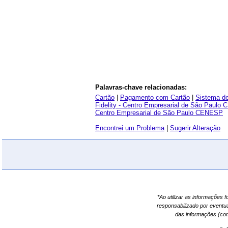
Palavras-chave relacionadas:
Cartão
|
Pagamento com Cartão
|
Sistema d
Fidelity - Centro Empresarial de São Paul
Centro Empresarial de São Paulo CENESP
Encontrei um Problema
|
Sugerir Alteração
*Ao utilizar as informações 
responsabilizado por eventu
das informações (co