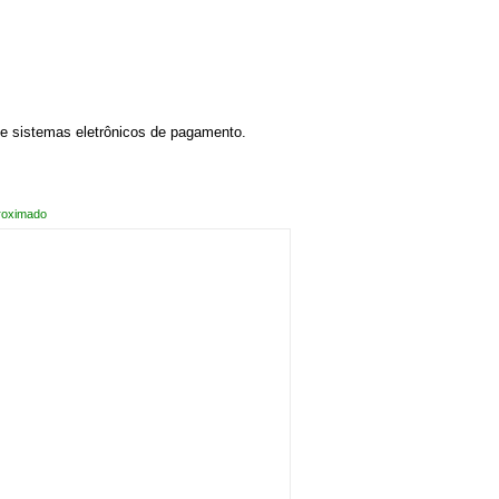
 de sistemas eletrônicos de pagamento.
roximado