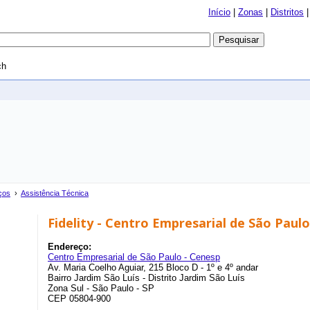
Início
|
Zonas
|
Distritos
ch
ços
›
Assistência Técnica
Fidelity - Centro Empresarial de São Pau
Endereço:
Centro Empresarial de São Paulo - Cenesp
Av. Maria Coelho Aguiar, 215 Bloco D - 1º e 4º andar
Bairro Jardim São Luís - Distrito Jardim São Luís
Zona Sul - São Paulo - SP
CEP 05804-900