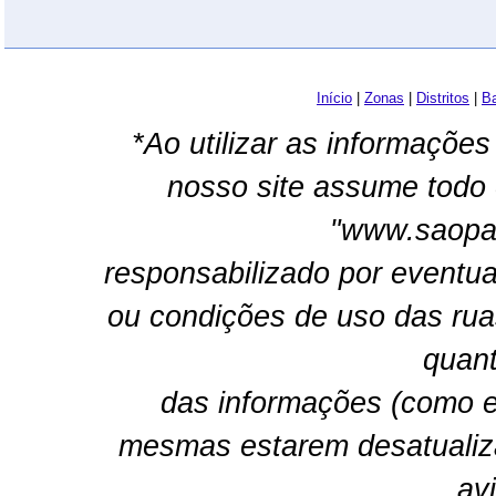
Início
|
Zonas
|
Distritos
|
Ba
*Ao utilizar as informações
nosso site assume todo 
"www.saopau
responsabilizado por eventua
ou condições de uso das rua
quant
das informações (como e
mesmas estarem desatualiz
av