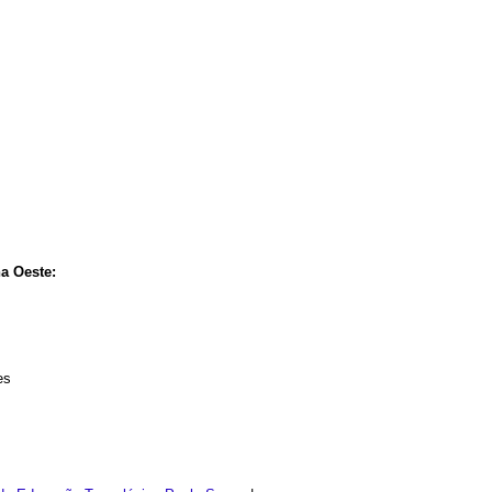
a Oeste:
es