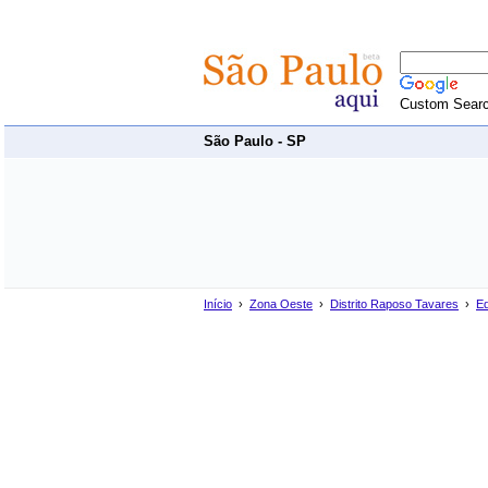
Custom Sear
São Paulo - SP
Início
›
Zona Oeste
›
Distrito Raposo Tavares
›
Ed