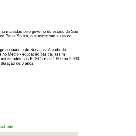
sino mantidas pelo governo do estado de São
ca Paula Souza, que ministram aulas de
ropecuário e de Serviços. A partir do
nsino Médio - educação básica, assim
os ministrados nas ETECs é de 1.500 ou 2.000
 duração de 3 anos.
roximado