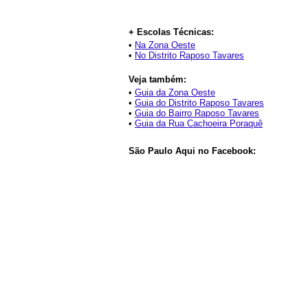
+ Escolas Técnicas:
•
Na Zona Oeste
•
No Distrito Raposo Tavares
Veja também:
•
Guia da Zona Oeste
•
Guia do Distrito Raposo Tavares
•
Guia do Bairro Raposo Tavares
•
Guia da Rua Cachoeira Poraquê
São Paulo Aqui no Facebook: