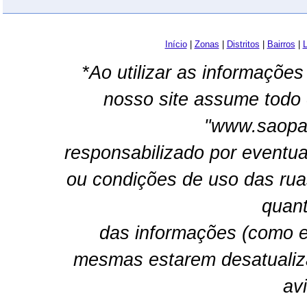
Início
|
Zonas
|
Distritos
|
Bairros
|
L
*Ao utilizar as informações
nosso site assume todo 
"www.saopau
responsabilizado por eventua
ou condições de uso das rua
quant
das informações (como e
mesmas estarem desatualiz
av