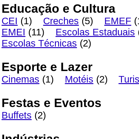
Educação e Cultura
CEI
(1)
Creches
(5)
EMEF
(
EMEI
(11)
Escolas Estaduais
Escolas Técnicas
(2)
Esporte e Lazer
Cinemas
(1)
Motéis
(2)
Turi
Festas e Eventos
Buffets
(2)
Indústrias