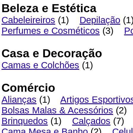
Beleza e Estética
Cabeleireiros
(1)
Depilação
(
Perfumes e Cosméticos
(3)
P
Casa e Decoração
Camas e Colchões
(1)
Comércio
Alianças
(1)
Artigos Esportivo
Bolsas Malas & Acessórios
(2
Brinquedos
(1)
Calçados
(7)
Cama Mesa e Banho
(2)
Celu