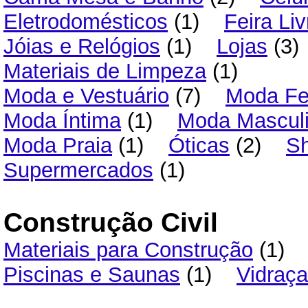
Eletrodomésticos
(1)
Feira Liv
Jóias e Relógios
(1)
Lojas
(3
Materiais de Limpeza
(1)
Moda e Vestuário
(7)
Moda Fe
Moda Íntima
(1)
Moda Mascul
Moda Praia
(1)
Óticas
(2)
S
Supermercados
(1)
Construção Civil
Materiais para Construção
(1)
Piscinas e Saunas
(1)
Vidraça