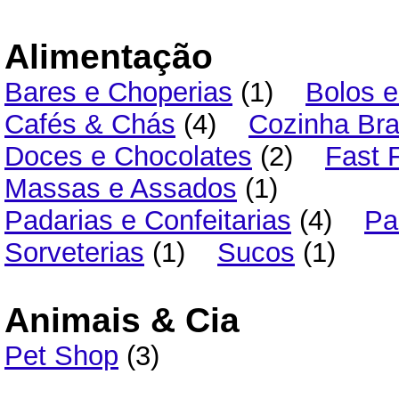
Alimentação
Bares e Choperias
(1)
Bolos 
Cafés & Chás
(4)
Cozinha Bras
Doces e Chocolates
(2)
Fast 
Massas e Assados
(1)
Padarias e Confeitarias
(4)
Pa
Sorveterias
(1)
Sucos
(1)
Animais & Cia
Pet Shop
(3)