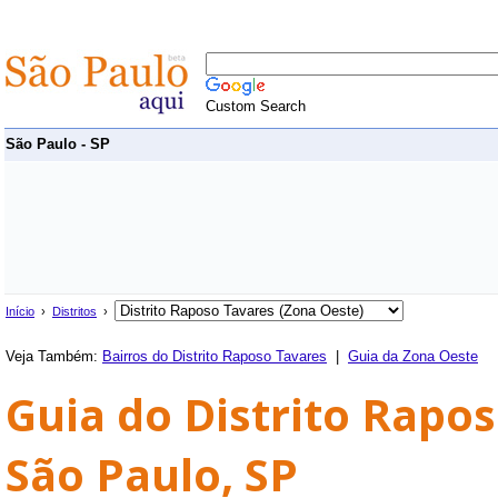
Custom Search
São Paulo - SP
Início
›
Distritos
›
Veja Também:
Bairros do Distrito Raposo Tavares
|
Guia da Zona Oeste
Guia do Distrito Rapos
São Paulo, SP