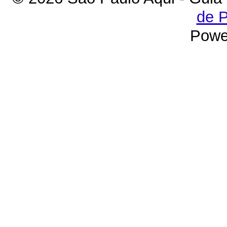
de P
Powe