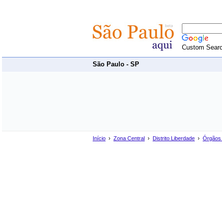
Custom Sear
São Paulo - SP
Início
›
Zona Central
›
Distrito Liberdade
›
Órgãos