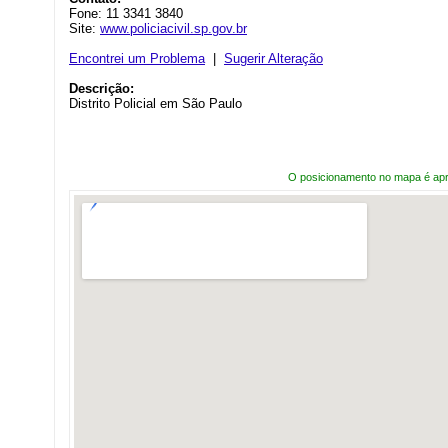
Fone: 11 3341 3840
Site:
www.policiacivil.sp.gov.br
Encontrei um Problema
|
Sugerir Alteração
Descrição:
Distrito Policial em São Paulo
O posicionamento no mapa é ap