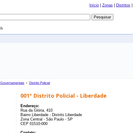
Início
|
Zonas
|
Distritos
ch
 Governamentais
›
Distrito Policial
001º Distrito Policial - Liberdade
Endereço:
Rua da Glória, 410
Bairro Liberdade - Distrito Liberdade
Zona Central - São Paulo - SP
CEP 01510-000
Contato: