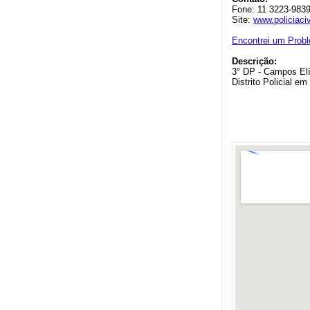
Fone: 11 3223-983
Site:
www.policiaciv
Encontrei um Prob
Descrição:
3° DP - Campos El
Distrito Policial e