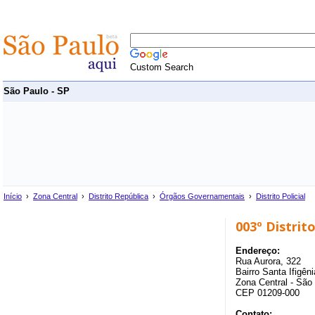
Custom Search
São Paulo - SP
Início
›
Zona Central
›
Distrito República
›
Órgãos Governamentais
›
Distrito Policial
003º Distrito
Endereço:
Rua Aurora, 322
Bairro Santa Ifigêni
Zona Central - São
CEP 01209-000
Contato: