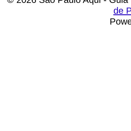
de P
Powe