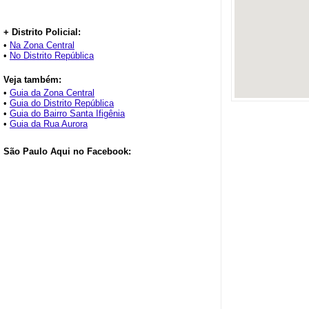
+ Distrito Policial:
•
Na Zona Central
•
No Distrito República
Veja também:
•
Guia da Zona Central
•
Guia do Distrito República
•
Guia do Bairro Santa Ifigênia
•
Guia da Rua Aurora
São Paulo Aqui no Facebook: