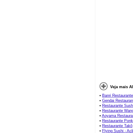
Veja mais A
•
Banri Restaurante
•
Gendai Restaurant
•
Restaurante Sush
•
Restaurante Wang
•
Aoyama Restauran
•
Restaurante Ponk
•
Restaurante Takô
•
Flying Sushi - Ac