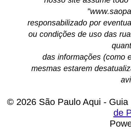
nosso site assume todo 
"www.saopau
responsabilizado por eventua
ou condições de uso das rua
quant
das informações (como e
mesmas estarem desatualiz
av
© 2026 São Paulo Aqui - Guia
de P
Powe