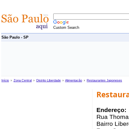
Custom Search
São Paulo - SP
Início
›
Zona Central
›
Distrito Liberdade
›
Alimentação
›
Restaurantes Japoneses
Restaur
Endereço:
Rua Thoma
Bairro Liber