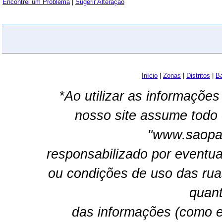
Encontrei um Problema
|
Sugerir Alteração
Início
|
Zonas
|
Distritos
|
Ba
*Ao utilizar as informações
nosso site assume todo 
"www.saopau
responsabilizado por eventua
ou condições de uso das rua
quant
das informações (como e