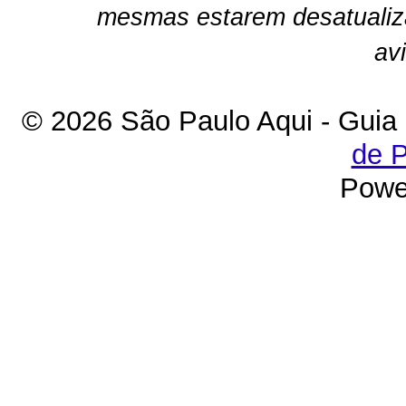
mesmas estarem desatualiz
av
© 2026 São Paulo Aqui - Guia
de P
Powe