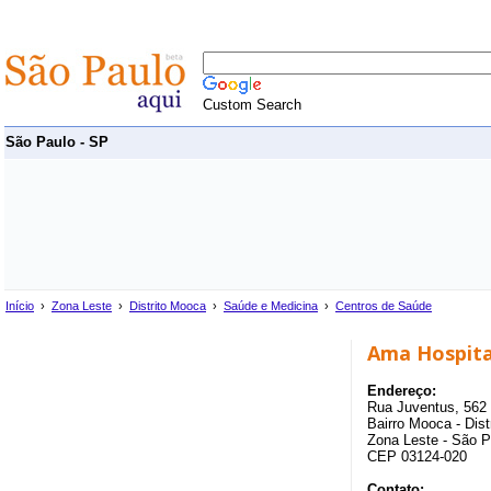
Custom Search
São Paulo - SP
Início
›
Zona Leste
›
Distrito Mooca
›
Saúde e Medicina
›
Centros de Saúde
Ama Hospita
Endereço:
Rua Juventus, 562 
Bairro Mooca - Dis
Zona Leste - São P
CEP 03124-020
Contato: