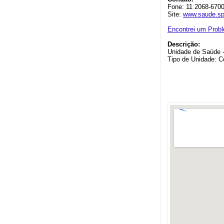
Fone: 11 2068-670
Site:
www.saude.sp
Encontrei um Prob
Descrição:
Unidade de Saúde 
Tipo de Unidade: C