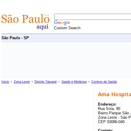
Custom Search
São Paulo - SP
Início
›
Zona Leste
›
Distrito Tatuapé
›
Saúde e Medicina
›
Centros de Saúde
Ama Hospita
Endereço:
Rua Síria, 90
Bairro Parque São J
Zona Leste - São P
CEP 03086-040
Contato: