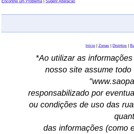
Encontrei um Problema
|
Sugerir Alteração
Início
|
Zonas
|
Distritos
|
Ba
*Ao utilizar as informações
nosso site assume todo 
"www.saopau
responsabilizado por eventua
ou condições de uso das rua
quant
das informações (como e