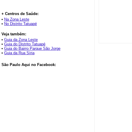
+ Centros de Saúde:
•
Na Zona Leste
•
No Distrito Tatuapé
Veja também:
•
Guia da Zona Leste
•
Guia do Distrito Tatuapé
•
Guia do Bairro Parque São Jorge
•
Guia da Rua Síria
São Paulo Aqui no Facebook: