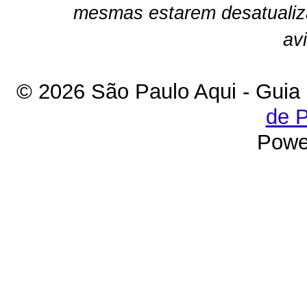
mesmas estarem desatualiz
av
© 2026 São Paulo Aqui - Guia
de P
Powe