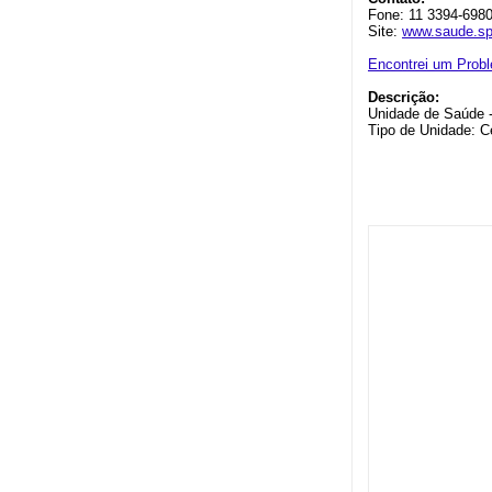
Fone: 11 3394-698
Site:
www.saude.sp
Encontrei um Prob
Descrição:
Unidade de Saúde 
Tipo de Unidade: C