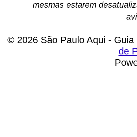
mesmas estarem desatualiz
av
© 2026 São Paulo Aqui - Guia
de P
Powe