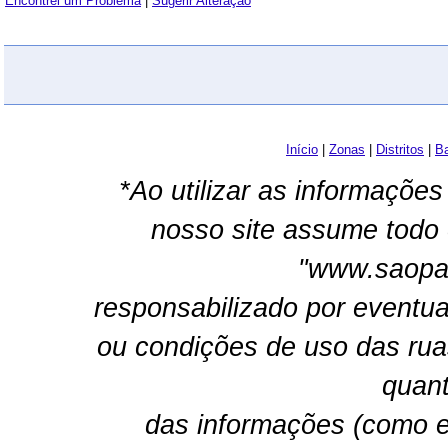
Encontrei um Problema
|
Sugerir Alteração
Início
|
Zonas
|
Distritos
|
Ba
*Ao utilizar as informações
nosso site assume todo 
"www.saopau
responsabilizado por eventua
ou condições de uso das rua
quant
das informações (como e