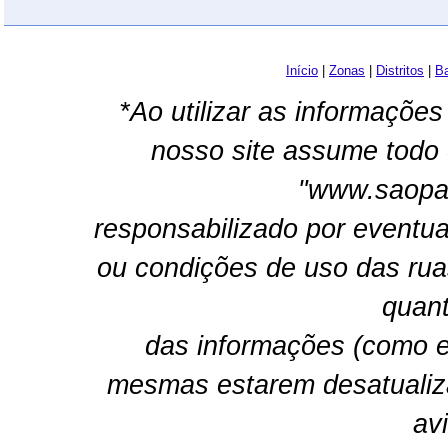
Início
|
Zonas
|
Distritos
|
Ba
*Ao utilizar as informações
nosso site assume todo 
"www.saopau
responsabilizado por eventua
ou condições de uso das rua
quant
das informações (como e
mesmas estarem desatualiz
av