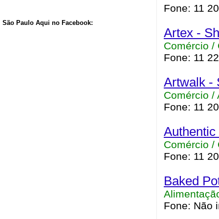
Fone: 11 2
São Paulo Aqui no Facebook:
Artex - S
Comércio /
Fone: 11 2
Artwalk -
Comércio / 
Fone: 11 2
Authentic
Comércio /
Fone: 11 2
Baked Pot
Alimentação
Fone: Não 