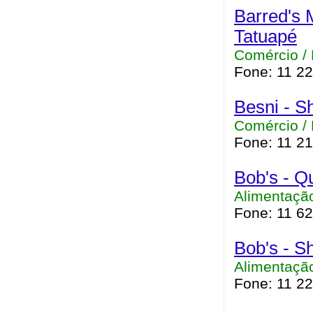
Barred's 
Tatuapé
Comércio /
Fone: 11 2
Besni - S
Comércio /
Fone: 11 2
Bob's - Q
Alimentação
Fone: 11 6
Bob's - S
Alimentação
Fone: 11 2