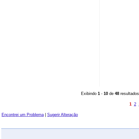
Exibindo
1
-
10
de
48
resultados
1
2
Encontrei um Problema
|
Sugerir Alteração