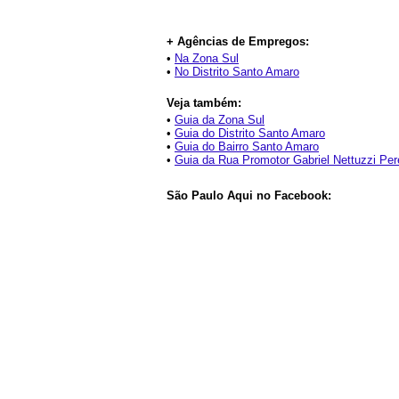
+ Agências de Empregos:
•
Na Zona Sul
•
No Distrito Santo Amaro
Veja também:
•
Guia da Zona Sul
•
Guia do Distrito Santo Amaro
•
Guia do Bairro Santo Amaro
•
Guia da Rua Promotor Gabriel Nettuzzi Per
São Paulo Aqui no Facebook: