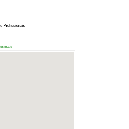
 Profissionais
roximado