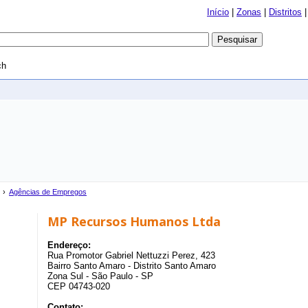
Início
|
Zonas
|
Distritos
ch
›
Agências de Empregos
MP Recursos Humanos Ltda
Endereço:
Rua Promotor Gabriel Nettuzzi Perez, 423
Bairro Santo Amaro - Distrito Santo Amaro
Zona Sul - São Paulo - SP
CEP 04743-020
Contato: