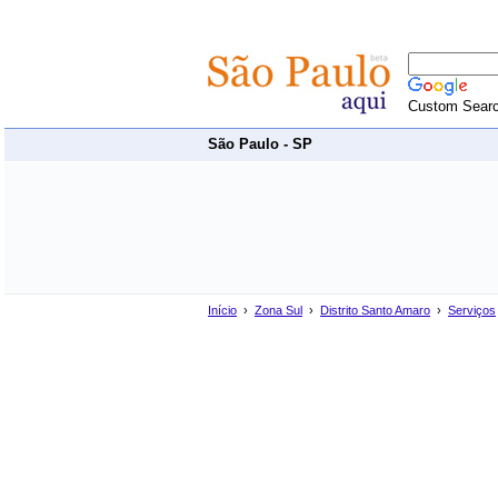
Custom Sear
São Paulo - SP
Início
›
Zona Sul
›
Distrito Santo Amaro
›
Serviços