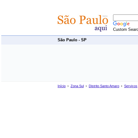
Custom Sear
São Paulo - SP
Início
›
Zona Sul
›
Distrito Santo Amaro
›
Serviços