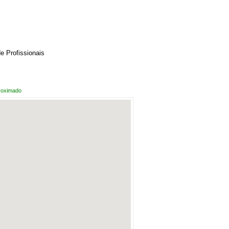
 Profissionais
roximado