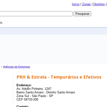
Início
|
Zonas
|
Distritos
ch
›
Agências de Empregos
PRH & Estrela - Temporários e Efetivos
Endereço:
Av. Adolfo Pinheiro, 1247
Bairro Santo Amaro - Distrito Santo Amaro
Zona Sul - São Paulo - SP
CEP 04733-200
Contato: