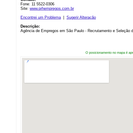
Fone: 11 5522-0306
Site:
www.prhempregos.com.br
Encontrei um Problema
|
Sugerir Alteração
Descrição:
Agência de Empregos em São Paulo - Recrutamento e Seleção de
O posicionamento no mapa é ap