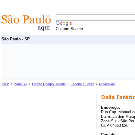
Custom Search
São Paulo - SP
Início
›
Zona Sul
›
Distrito Campo Grande
›
Esporte e Lazer
›
Academias
Daila Estéti
Endereço:
Rua Cap. Manuel d
Bairro Jardim Mara
Zona Sul - São Pau
CEP 04663-020
Contato: