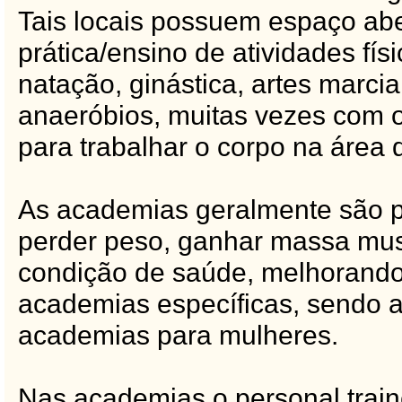
Tais locais possuem espaço abe
prática/ensino de atividades fí
natação, ginástica, artes marcia
anaeróbios, muitas vezes com o
para trabalhar o corpo na área 
As academias geralmente são pr
perder peso, ganhar massa mu
condição de saúde, melhorando
academias específicas, sendo
academias para mulheres.
Nas academias o personal traine