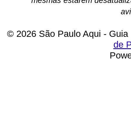
mesmas estarem desatualiz
av
© 2026 São Paulo Aqui - Guia
de P
Powe