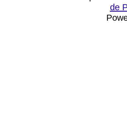
de P
Powe