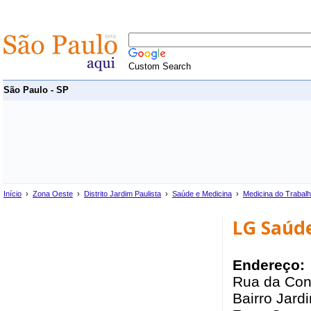
Custom Search
São Paulo - SP
Início
›
Zona Oeste
›
Distrito Jardim Paulista
›
Saúde e Medicina
›
Medicina do Trabal
LG Saúd
Endereço:
Rua da Con
Bairro Jardi