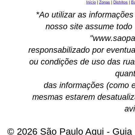
Início
|
Zonas
|
Distritos
|
Ba
*Ao utilizar as informações
nosso site assume todo 
"www.saopau
responsabilizado por eventua
ou condições de uso das rua
quant
das informações (como e
mesmas estarem desatualiz
av
© 2026 São Paulo Aqui - Guia