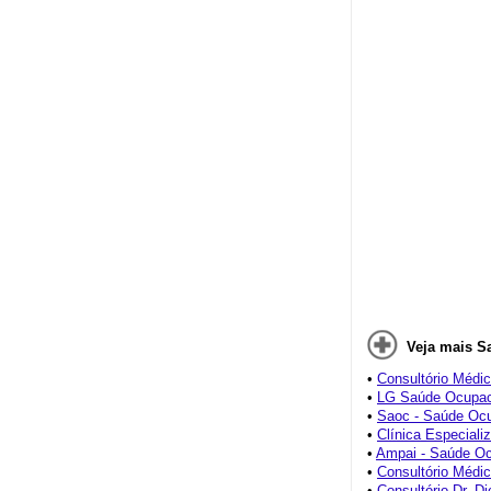
Veja mais S
•
Consultório Médi
•
LG Saúde Ocupac
•
Saoc - Saúde Ocu
•
Clínica Especiali
•
Ampai - Saúde Oc
•
Consultório Médic
•
Consultório Dr. 