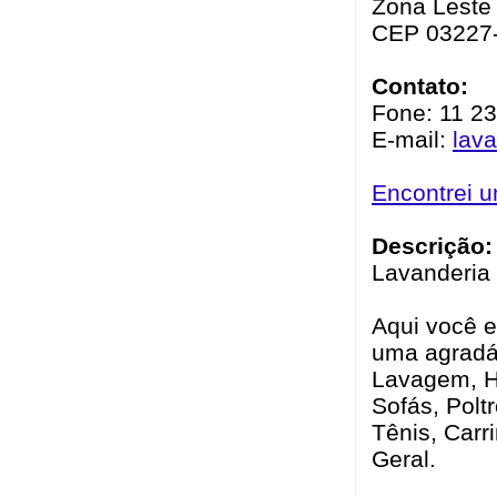
Zona Leste 
CEP 03227
Contato:
Fone: 11 23
E-mail:
lav
Encontrei 
Descrição:
Lavanderia 
Aqui você 
uma agradáv
Lavagem, H
Sofás, Polt
Tênis, Carr
Geral.