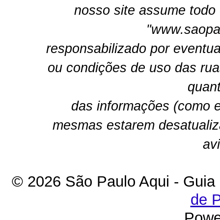
nosso site assume todo 
"www.saopau
responsabilizado por eventua
ou condições de uso das rua
quant
das informações (como e
mesmas estarem desatualiz
av
© 2026 São Paulo Aqui - Guia
de P
Powe