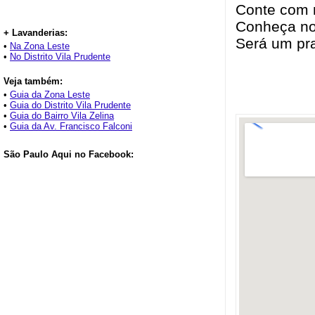
Conte com n
Conheça no
+ Lavanderias:
Será um pra
•
Na Zona Leste
•
No Distrito Vila Prudente
Veja também:
•
Guia da Zona Leste
•
Guia do Distrito Vila Prudente
•
Guia do Bairro Vila Zelina
•
Guia da Av. Francisco Falconi
São Paulo Aqui no Facebook: