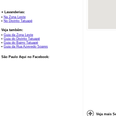
+ Lavanderias:
•
Na Zona Leste
•
No Distrito Tatuapé
Veja também:
•
Guia da Zona Leste
•
Guia do Distrito Tatuapé
•
Guia do Bairro Tatuapé
•
Guia da Rua Azevedo Soares
São Paulo Aqui no Facebook:
Veja mais S