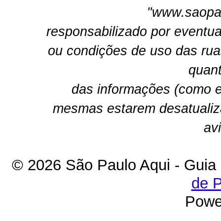
"www.saopau
responsabilizado por eventua
ou condições de uso das rua
quant
das informações (como e
mesmas estarem desatualiz
av
© 2026 São Paulo Aqui - Guia
de P
Powe