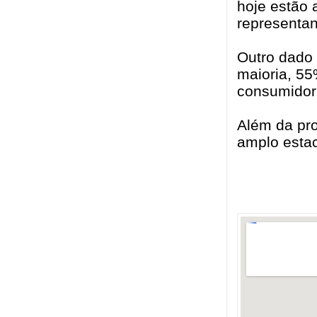
hoje estão 
representan
Outro dado 
maioria, 55
consumidor 
Além da pr
amplo estac