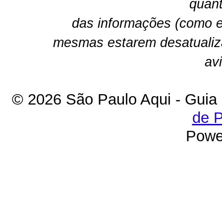
quant
das informações (como e
mesmas estarem desatualiz
av
© 2026 São Paulo Aqui - Guia
de P
Powe