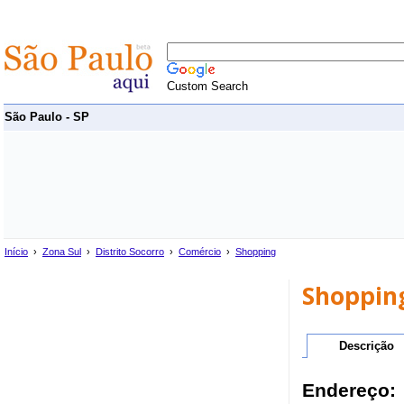
Custom Search
São Paulo - SP
Início
›
Zona Sul
›
Distrito Socorro
›
Comércio
›
Shopping
Shopping
Descrição
Endereço: