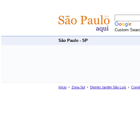
Custom Sear
São Paulo - SP
Início
›
Zona Sul
›
Distrito Jardim São Luís
›
Comé