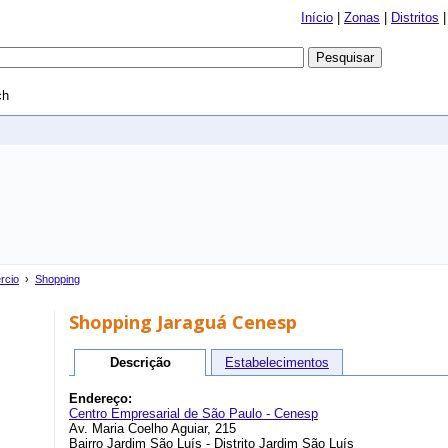
Início
|
Zonas
|
Distritos
ch
rcio
›
Shopping
Shopping Jaraguá Cenesp
Descrição
Estabelecimentos
Endereço:
Centro Empresarial de São Paulo - Cenesp
Av. Maria Coelho Aguiar, 215
Bairro Jardim São Luís - Distrito Jardim São Luís