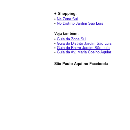
+ Shopping:
•
Na Zona Sul
•
No Distrito Jardim São Luís
Veja também:
•
Guia da Zona Sul
•
Guia do Distrito Jardim São Luís
•
Guia do Bairro Jardim São Luís
•
Guia da Av. Maria Coelho Aguiar
São Paulo Aqui no Facebook: