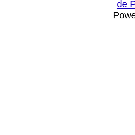
de P
Powe