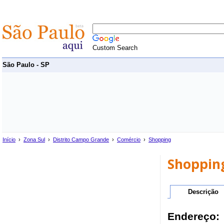
Custom Search
São Paulo - SP
Início
›
Zona Sul
›
Distrito Campo Grande
›
Comércio
›
Shopping
Shopping
Descrição
Endereço: