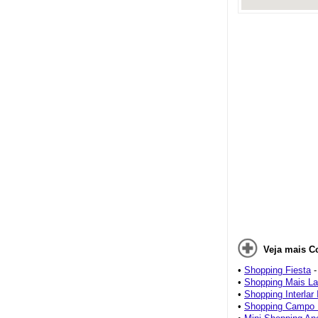
Veja mais C
•
Shopping Fiesta
-
•
Shopping Mais La
•
Shopping Interlar 
•
Shopping Campo 