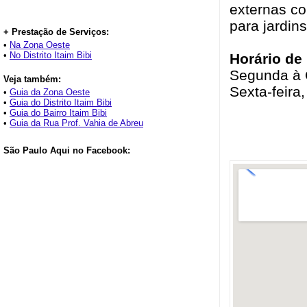
externas co
para jardins
+ Prestação de Serviços:
•
Na Zona Oeste
•
No Distrito Itaim Bibi
Horário de
Segunda à Q
Veja também:
Sexta-feira
•
Guia da Zona Oeste
•
Guia do Distrito Itaim Bibi
•
Guia do Bairro Itaim Bibi
•
Guia da Rua Prof. Vahia de Abreu
São Paulo Aqui no Facebook: