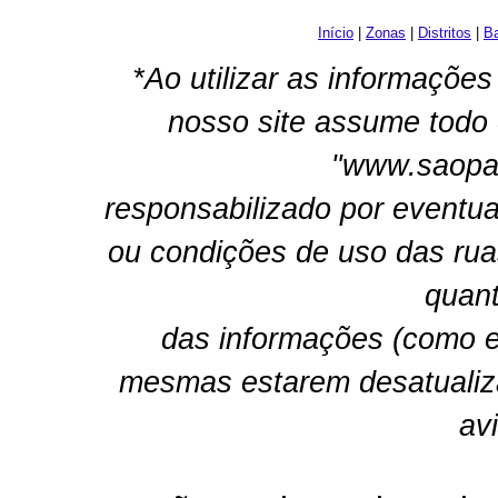
Início
|
Zonas
|
Distritos
|
Ba
*Ao utilizar as informações
nosso site assume todo 
"www.saopau
responsabilizado por eventua
ou condições de uso das rua
quant
das informações (como e
mesmas estarem desatualiz
av