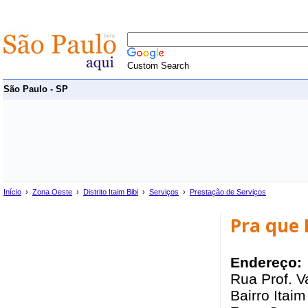
Custom Search
São Paulo - SP
Início
›
Zona Oeste
›
Distrito Itaim Bibi
›
Serviços
›
Prestação de Serviços
Pra que 
Endereço:
Rua Prof. V
Bairro Itaim 