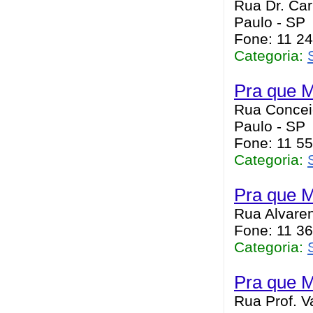
Rua Dr. Ca
Paulo - SP
Fone: 11 2
Categoria:
Pra que M
Rua Concei
Paulo - SP
Fone: 11 5
Categoria:
Pra que M
Rua Alvaren
Fone: 11 3
Categoria:
Pra que M
Rua Prof. V