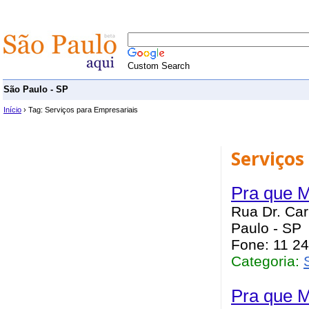
Custom Search
São Paulo - SP
Início
› Tag: Serviços para Empresariais
Serviços
Pra que M
Rua Dr. Ca
Paulo - SP
Fone: 11 2
Categoria:
Pra que M