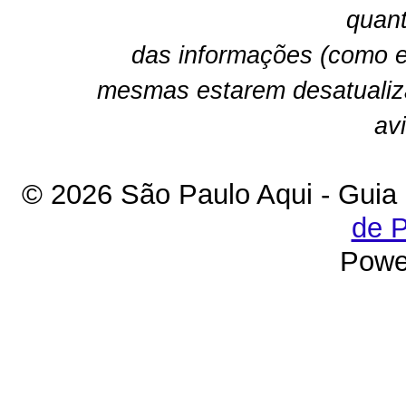
quant
das informações (como e
mesmas estarem desatualiz
av
© 2026 São Paulo Aqui - Guia
de P
Powe